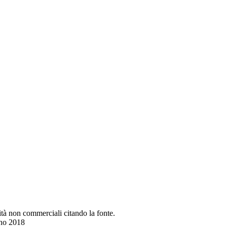
lità non commerciali citando la fonte.
gno 2018