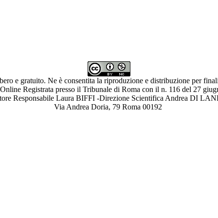
ibero e gratuito. Ne è consentita la riproduzione e distribuzione per fina
 Online Registrata presso il Tribunale di Roma con il n. 116 del 27 giu
ettore Responsabile Laura BIFFI -Direzione Scientifica Andrea 
Via Andrea Doria, 79 Roma 00192