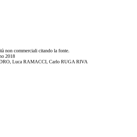
lità non commerciali citando la fonte.
gno 2018
DI LANDRO, Luca RAMACCI, Carlo RUGA RIVA