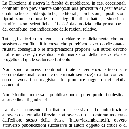
La Direzione si riserva la facoltà di pubblicare, in casi eccezionali,
contributi non previamente sottoposti alla procedura di
peer review
,
quali schede bibliografiche, editoriali, prefazioni, postfazioni,
riproduzioni sommarie o integrali di dibattiti, sintesi di
manifestazioni scientifiche. Di ciò è data notizia nella prima pagina
del contributo, con indicazione delle ragioni relative.
Tutti gli autori sono tenuti a dichiarare esplicitamente che non
sussistono conflitti di interessi che potrebbero aver condizionato i
risultati conseguiti o le interpretazioni proposte. Gli autori devono
inoltre indicare gli eventuali enti finanziatori della ricerca e/o del
progetto dal quale scaturisce l'articolo.
Non sono ammessi contributi (note a sentenza, articoli che
commentano analiticamente determinate sentenze) di autori coinvolti
come avvocati o magistrati in pronunce oggetto dei relativi
contenuti.
Non è inoltre ammessa la pubblicazione di pareri prodotti o destinati
a procedimenti giudiziari.
La rivista consente il dibattito successivo alla pubblicazione
attraverso lettere alla Direzione, attraverso un sito esterno moderato
dall'editore stesso della rivista (https://lexambiente.it), ovvero
attraverso pubblicazioni successive di autori oggetto di critica o di