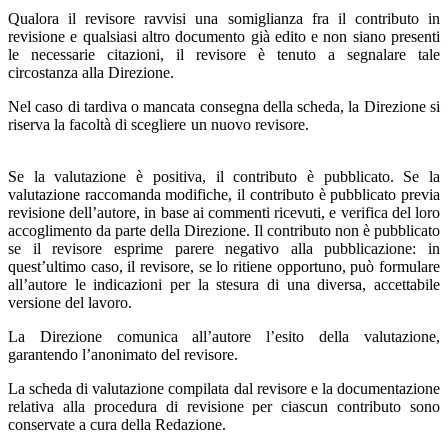
Qualora il revisore ravvisi una somiglianza fra il contributo in
revisione e qualsiasi altro documento già edito e non siano presenti
le necessarie citazioni, il revisore è tenuto a segnalare tale
circostanza alla Direzione.
Nel caso di tardiva o mancata consegna della scheda, la Direzione si
riserva la facoltà di scegliere un nuovo revisore.
Se la valutazione è positiva, il contributo è pubblicato. Se la
valutazione raccomanda modifiche, il contributo è pubblicato previa
revisione dell’autore, in base ai commenti ricevuti, e verifica del loro
accoglimento da parte della Direzione. Il contributo non è pubblicato
se il revisore esprime parere negativo alla pubblicazione: in
quest’ultimo caso, il revisore, se lo ritiene opportuno, può formulare
all’autore le indicazioni per la stesura di una diversa, accettabile
versione del lavoro.
La Direzione comunica all’autore l’esito della valutazione,
garantendo l’anonimato del revisore.
La scheda di valutazione compilata dal revisore e la documentazione
relativa alla procedura di revisione per ciascun contributo sono
conservate a cura della Redazione.