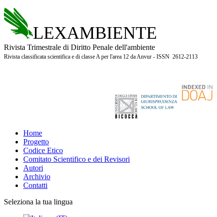
LEXAMBIENTE
Rivista Trimestrale di Diritto Penale dell'ambiente
Rivista classificata scientifica e di classe A per l'area 12 da Anvur - ISSN 2612-2113
Home
Progetto
Codice Etico
Comitato Scientifico e dei Revisori
Autori
Archivio
Contatti
Seleziona la tua lingua