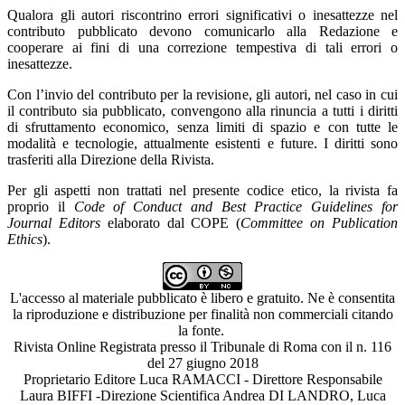
Qualora gli autori riscontrino errori significativi o inesattezze nel
contributo pubblicato devono comunicarlo alla Redazione e
cooperare ai fini di una correzione tempestiva di tali errori o
inesattezze.
Con l’invio del contributo per la revisione, gli autori, nel caso in cui
il contributo sia pubblicato, convengono alla rinuncia a tutti i diritti
di sfruttamento economico, senza limiti di spazio e con tutte le
modalità e tecnologie, attualmente esistenti e future. I diritti sono
trasferiti alla Direzione della Rivista.
Per gli aspetti non trattati nel presente codice etico, la rivista fa
proprio il
Code of Conduct and Best Practice Guidelines for
Journal Editors
elaborato dal COPE (
Committee on Publication
Ethics
).
L'accesso al materiale pubblicato è libero e gratuito. Ne è consentita
la riproduzione e distribuzione per finalità non commerciali citando
la fonte.
Rivista Online Registrata presso il Tribunale di Roma con il n. 116
del 27 giugno 2018
Proprietario Editore Luca RAMACCI - Direttore Responsabile
Laura BIFFI -Direzione Scientifica Andrea DI LANDRO, Luca