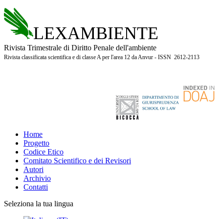
LEXAMBIENTE
Rivista Trimestrale di Diritto Penale dell'ambiente
Rivista classificata scientifica e di classe A per l'area 12 da Anvur - ISSN 2612-2113
Home
Progetto
Codice Etico
Comitato Scientifico e dei Revisori
Autori
Archivio
Contatti
Seleziona la tua lingua