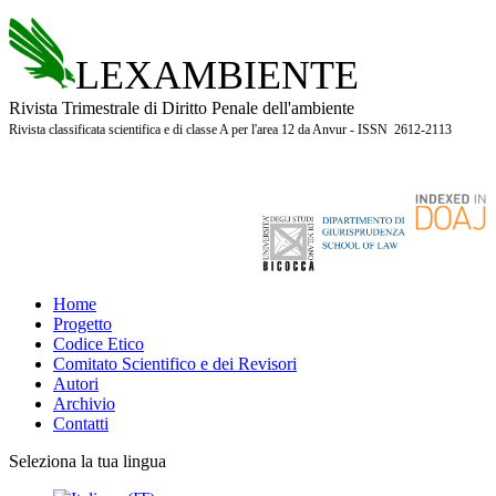
LEXAMBIENTE
Rivista Trimestrale di Diritto Penale dell'ambiente
Rivista classificata scientifica e di classe A per l'area 12 da Anvur - ISSN 2612-2113
Home
Progetto
Codice Etico
Comitato Scientifico e dei Revisori
Autori
Archivio
Contatti
Seleziona la tua lingua