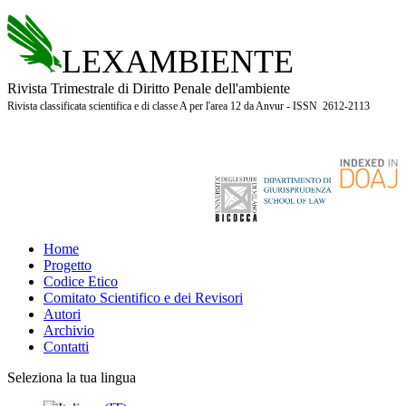
LEXAMBIENTE
Rivista Trimestrale di Diritto Penale dell'ambiente
Rivista classificata scientifica e di classe A per l'area 12 da Anvur - ISSN 2612-2113
Home
Progetto
Codice Etico
Comitato Scientifico e dei Revisori
Autori
Archivio
Contatti
Seleziona la tua lingua