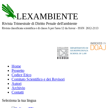
LEXAMBIENTE
Rivista Trimestrale di Diritto Penale dell'ambiente
Rivista classificata scientifica e di classe A per l'area 12 da Anvur - ISSN 2612-2113
Home
Progetto
Codice Etico
Comitato Scientifico e dei Revisori
Autori
Archivio
Contatti
Seleziona la tua lingua