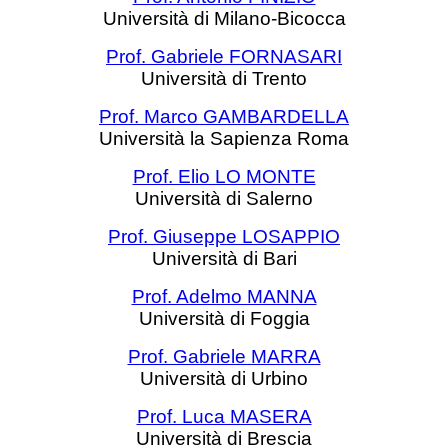
Università di Milano-Bicocca
Prof. Gabriele FORNASARI
Università di Trento
Prof. Marco GAMBARDELLA
Università la Sapienza Roma
Prof. Elio LO MONTE
Università di Salerno
Prof. Giuseppe LOSAPPIO
Università di Bari
Prof. Adelmo MANNA
Università di Foggia
Prof. Gabriele MARRA
Università di Urbino
Prof. Luca MASERA
Università di Brescia