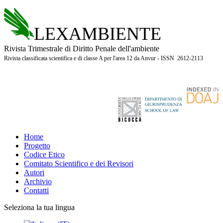
LEXAMBIENTE
Rivista Trimestrale di Diritto Penale dell'ambiente
Rivista classificata scientifica e di classe A per l'area 12 da Anvur - ISSN 2612-2113
Home
Progetto
Codice Etico
Comitato Scientifico e dei Revisori
Autori
Archivio
Contatti
Seleziona la tua lingua