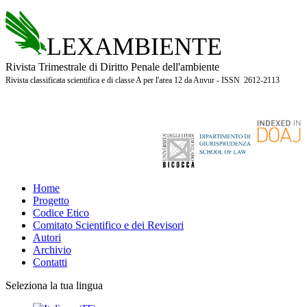
LEXAMBIENTE
Rivista Trimestrale di Diritto Penale dell'ambiente
Rivista classificata scientifica e di classe A per l'area 12 da Anvur - ISSN 2612-2113
Home
Progetto
Codice Etico
Comitato Scientifico e dei Revisori
Autori
Archivio
Contatti
Seleziona la tua lingua