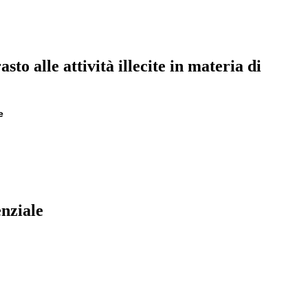
to alle attività illecite in materia di
e
enziale