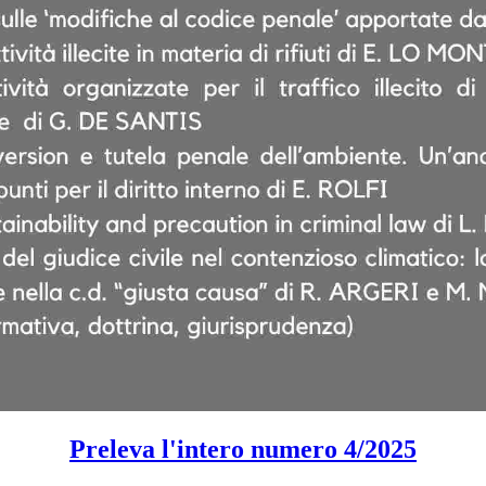
Preleva l'intero numero 4/2025