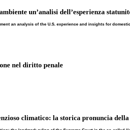
ambiente un’analisi dell’esperienza statunite
nment an analysis of the U.S. experience and insights for domesti
ione nel diritto penale
enzioso climatico: la storica pronuncia della