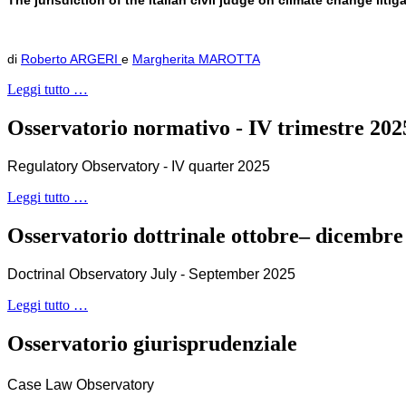
The jurisdiction of the italian civil judge on climate change liti
di
Roberto ARGERI
e
Margherita MAROTTA
Leggi tutto …
Osservatorio normativo - IV trimestre 202
Regulatory Observatory - IV quarter 2025
Leggi tutto …
Osservatorio dottrinale ottobre– dicembre
Doctrinal Observatory July - September 2025
Leggi tutto …
Osservatorio giurisprudenziale
Case Law Observatory