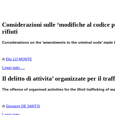
Considerazioni sulle ‘modifiche al codice pen
rifiuti
Considerations on the 'amendments to the criminal code' made by 
di
Elio LO MONTE
Leggi tutto …
Il delitto di attivita’ organizzate per il traf
The offence of organised activities for the illicit trafficking of w
di
Giovanni DE SANTIS
Leggi tutto …