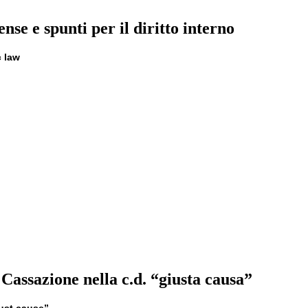
nse e spunti per il diritto interno
c law
 Cassazione nella c.d. “giusta causa”