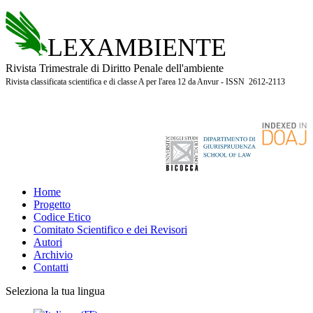
LEXAMBIENTE
Rivista Trimestrale di Diritto Penale dell'ambiente
Rivista classificata scientifica e di classe A per l'area 12 da Anvur - ISSN 2612-2113
Home
Progetto
Codice Etico
Comitato Scientifico e dei Revisori
Autori
Archivio
Contatti
Seleziona la tua lingua