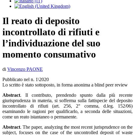
Il reato di deposito
incontrollato di rifiuti e
l’individuazione del suo
momento consumativo
di
Vincenzo PAONE
Pubblicato nel n. 1\2020
Lo scritto è stato sottoposto, in forma anonima a blind peer review
Abstract
. Il contributo, prendendo spunto dalla più recente
giurisprudenza in materia, si sofferma sulla fattispecie del deposito
incontrollato di rifiuti (art. 256, 2° comma, d.leg. 152/06)
esaminando le ragioni per qualificarlo, a seconda delle situazioni,
come un reato istantaneo o permanente.
Abstract
. The paper, analyzing the most recent jurisprudence on the
subject, focuses on the case of the uncontrolled deposit of waste