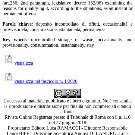
(art.256, 2nd paragraph, legislative decree 152/06) examining the
reasons for qualifying it, according to the situations, as an instant or
permanent offense.
Parole chiave
: deposito incontrollato di rifiuti, occasionalità e
provvisorietà, consumazione, istantaneità, permanenza
Key words
: uncontrolled storage of waste, occasionality and
provisionality, consummation, instantaneity, stay
visualizza
visualizza nel fascicolo n. 1/2020
L'accesso al materiale pubblicato è libero e gratuito. Ne è consentita
la riproduzione e distribuzione per finalità non commerciali citando
la fonte.
Rivista Online Registrata presso il Tribunale di Roma con il n. 116
del 27 giugno 2018
Proprietario Editore Luca RAMACCI - Direttore Responsabile
Laura BIFFI -Direzione Scientifica Andrea DI LANDRO, Luca