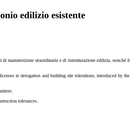
nio edilizio esistente
i di manutenzione straordinaria e di ristrutturazione edilizia, nonché il
icenses in derogation and building site tolerations, introduced by the
antiere.
struction tolerances.