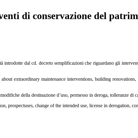
venti di conservazione del patrimo
à introdotte dal cd. decreto semplificazioni che riguardano gli intervent
 about extraordinary maintenance interventions, building renovations, l
, modifiche della destinazione d’uso, permesso in deroga, tolleranze di c
on, prospectuses, change of the intended use, license in derogation, con