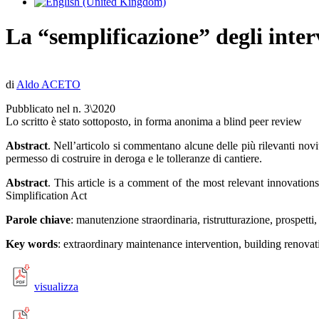
La “semplificazione” degli inter
di
Aldo ACETO
Pubblicato nel n. 3\2020
Lo scritto è stato sottoposto, in forma anonima a blind peer review
Abstract
. Nell’articolo si commentano alcune delle più rilevanti novit
permesso di costruire in deroga e le tolleranze di cantiere.
Abstract
. This article is a comment of the most relevant innovations
Simplification Act
Parole chiave
: manutenzione straordinaria, ristrutturazione, prospetti
Key words
: extraordinary maintenance intervention, building renovati
visualizza