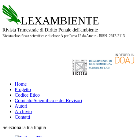
LEXAMBIENTE
Rivista Trimestrale di Diritto Penale dell'ambiente
Rivista classificata scientifica e di classe A per l'area 12 da Anvur - ISSN 2612-2113
Home
Progetto
Codice Etico
Comitato Scientifico e dei Revisori
Autori
Archivio
Contatti
Seleziona la tua lingua