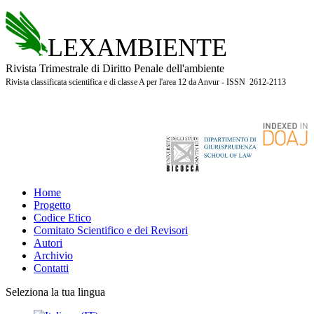
LEXAMBIENTE
Rivista Trimestrale di Diritto Penale dell'ambiente
Rivista classificata scientifica e di classe A per l'area 12 da Anvur - ISSN 2612-2113
Home
Progetto
Codice Etico
Comitato Scientifico e dei Revisori
Autori
Archivio
Contatti
Seleziona la tua lingua