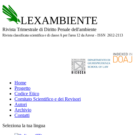
LEXAMBIENTE
Rivista Trimestrale di Diritto Penale dell'ambiente
Rivista classificata scientifica e di classe A per l'area 12 da Anvur - ISSN 2612-2113
Home
Progetto
Codice Etico
Comitato Scientifico e dei Revisori
Autori
Archivio
Contatti
Seleziona la tua lingua