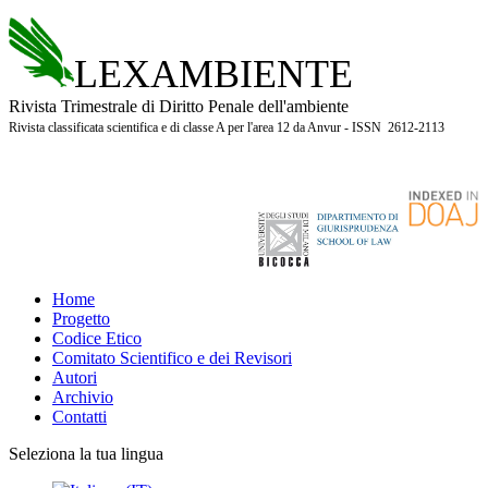
LEXAMBIENTE
Rivista Trimestrale di Diritto Penale dell'ambiente
Rivista classificata scientifica e di classe A per l'area 12 da Anvur - ISSN 2612-2113
Home
Progetto
Codice Etico
Comitato Scientifico e dei Revisori
Autori
Archivio
Contatti
Seleziona la tua lingua