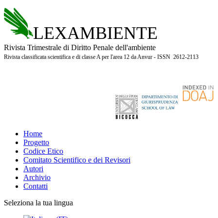
LEXAMBIENTE
Rivista Trimestrale di Diritto Penale dell'ambiente
Rivista classificata scientifica e di classe A per l'area 12 da Anvur - ISSN 2612-2113
Home
Progetto
Codice Etico
Comitato Scientifico e dei Revisori
Autori
Archivio
Contatti
Seleziona la tua lingua