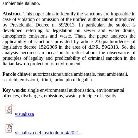
ambientale italiano.
Abstract
. This paper aims to identify the sanctions are imposable in
case of violation or omission of the unified authorization introduced
by Presidential Decree n. 59/2013. In particular, the subject is
developed referring to legislation on sewer and water drains,
atmospheric emissions and waste. Than, the paper analyzes the
applicability of sanctions provided by article 29-quattuordecies of
legislative decree 152/2006 in the area of d.P.R. 59/2013. So, the
analysis becomes an occasion to reflect about the observance of
principles of legality and predictability of criminal sanction in the
Italian law on protection of environment.
Parole chiave
: autorizzazione unica ambientale, reati ambientali,
scarichi, emissioni, rifiuti, principio di legalità
Key words
: single environmental authorisation, environmental
offences, discharges, emissions, waste, principle of legality
visualizza
visualizza nel fascicolo n. 4/2021