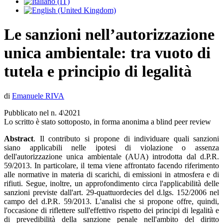
Le sanzioni nell’autorizzazione
unica ambientale: tra vuoto di
tutela e principio di legalità
di
Emanuele RIVA
Pubblicato nel n. 4\2021
Lo scritto è stato sottoposto, in forma anonima a blind peer review
Abstract
. Il contributo si propone di individuare quali sanzioni
siano applicabili nelle ipotesi di violazione o assenza
dell'autorizzazione unica ambientale (AUA) introdotta dal d.P.R.
59/2013. In particolare, il tema viene affrontato facendo riferimento
alle normative in materia di scarichi, di emissioni in atmosfera e di
rifiuti. Segue, inoltre, un approfondimento circa l'applicabilità delle
sanzioni previste dall'art. 29-quattuordecies del d.lgs. 152/2006 nel
campo del d.P.R. 59/2013. L'analisi che si propone offre, quindi,
l'occasione di riflettere sull'effettivo rispetto dei principi di legalità e
di prevedibilità della sanzione penale nell'ambito del diritto