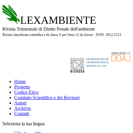
LEXAMBIENTE
Rivista Trimestrale di Diritto Penale dell'ambiente
Rivista classificata scientifica e di classe A per l'area 12 da Anvur - ISSN 2612-2113
Home
Progetto
Codice Etico
Comitato Scientifico e dei Revisori
Autori
Archivio
Contatti
Seleziona la tua lingua