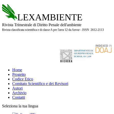
LEXAMBIENTE
Rivista Trimestrale di Diritto Penale dell'ambiente
Rivista classificata scientifica e di classe A per l'area 12 da Anvur - ISSN 2612-2113
Home
Progetto
Codice Etico
Comitato Scientifico e dei Revisori
Autori
Archivio
Contatti
Seleziona la tua lingua