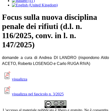
Focus sulla nuova disciplina
penale dei rifiuti (d.l. n.
116/2025, conv. in l. n.
147/2025)
domande a cura di Andrea DI LANDRO (rispondono Aldo
ACETO, Roberto LOSENGO e Carlo RUGA RIVA)
visualizza
visualizza nel fascicolo n. 3/2025
L'accesso al materiale pubblicato è libero e gratuito. Ne è consentita