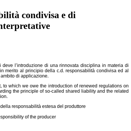
bilità condivisa e di
nterpretative
i deve l’introduzione di una rinnovata disciplina in materia di
in merito al principio della c.d. responsabilità condivisa ed al
o ambito di applicazione.
, to which we owe the introduction of renewed regulations on
ing the principle of so-called shared liability and the related
ion.
io della responsabilità estesa del produttore
esponsibility of the producer