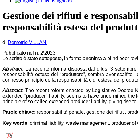
Gestione dei rifiuti e responsabil
responsabilità estesa del produtt
di
Demetrio VILLANI
Pubblicato nel n. 2\2023
Lo scritto è stato sottoposto, in forma anonima a blind peer re
Abstract.
La recente riforma disposta dal d.lgs. 3 settembre 2
responsabilità estesa del “produttore”, sembra aver scalfito l’
connesso principio della responsabilità c.d. estesa del produtto
Abstract.
The recent reform enacted by Legislative Decree N
extended "producer" liability, seems to have undermined the lo
principle of so-called extended producer liability, giving rise t
Parole chiave
: responsabilità penale, gestione dei rifiuti, prod
Key words
: criminal liability, waste management, producer of 