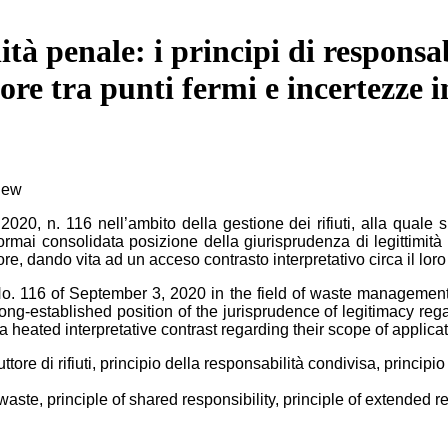
ità penale: i principi di responsa
ore tra punti fermi e incertezze i
view
020, n. 116 nell’ambito della gestione dei rifiuti, alla quale s
ormai consolidata posizione della giurisprudenza di legittimità 
re, dando vita ad un acceso contrasto interpretativo circa il lor
o. 116 of September 3, 2020 in the field of waste management
ng-established position of the jurisprudence of legitimacy regard
o a heated interpretative contrast regarding their scope of applicat
uttore di rifiuti, principio della responsabilità condivisa, princip
waste, principle of shared responsibility, principle of extended r