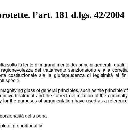
rotette. l’art. 181 d.lgs. 42/2004
ta sotto la lente di ingrandimento dei principi generali, quali il
la ragionevolezza del trattamento sanzionatorio e alla corretta
 costituzionale sia la giurisprudenza di legittimità ai fini
attispecie.
 magnifying glass of general principles, such as the principle of
nitive treatment and the correct delimitation of the criminally
acy for the purposes of argumentation have used as a reference
roporzionalità della pena
ple of proportionality