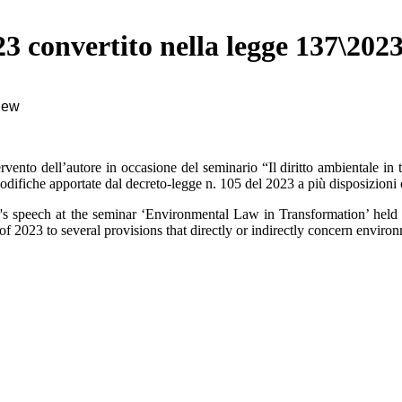
23 convertito nella legge 137\202
view
tervento dell’autore in occasione del seminario “Il diritto ambientale i
odifiche apportate dal decreto-legge n. 105 del 2023 a più disposizioni 
hor's speech at the seminar ‘Environmental Law in Transformation’ he
023 to several provisions that directly or indirectly concern environm