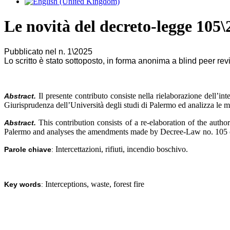
Le novità del decreto-legge 105\
Pubblicato nel n. 1\2025
Lo scritto è stato sottoposto, in forma anonima a blind peer re
Il presente contributo consiste nella rielaborazione dell’in
Abstract.
Giurisprudenza dell’Università degli studi di Palermo ed analizza le m
This contribution consists of a re-elaboration of the aut
Abstract.
Palermo and analyses the amendments made by Decree-Law no. 105 of 2
Intercettazioni, rifiuti, incendio boschivo
.
Parole chiave
:
Interceptions, waste, forest fire
Key words
: