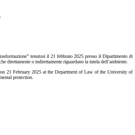
3
n trasformazione” tenutosi il 21 febbraio 2025 presso il Dipartimento di
che direttamente o indirettamente riguardano la tutela dell’ambiente.
ld on 21 February 2025 at the Department of Law of the University of
ental protection.