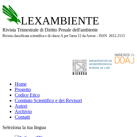
LEXAMBIENTE
Rivista Trimestrale di Diritto Penale dell'ambiente
Rivista classificata scientifica e di classe A per l'area 12 da Anvur - ISSN 2612-2113
Home
Progetto
Codice Etico
Comitato Scientifico e dei Revisori
Autori
Archivio
Contatti
Seleziona la tua lingua