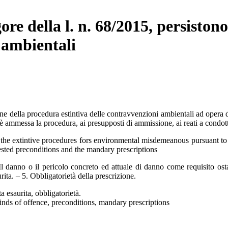
ore della l. n. 68/2015, persistono
 ambientali
della procedura estintiva delle contravvenzioni ambientali ad opera dell
i è ammessa la procedura, ai presupposti di ammissione, ai reati a condotta
f the extintive procedures fors environmental misdemeanous pursuant to
uested preconditions and the mandary prescriptions
 danno o il pericolo concreto ed attuale di danno come requisito ostati
rita. – 5. Obbligatorietà della prescrizione.
a esaurita, obbligatorietà.
nds of offence, preconditions, mandary prescriptions