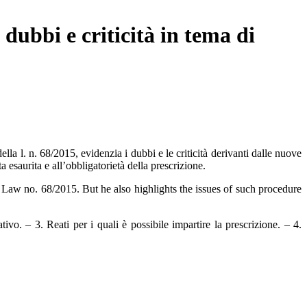
 dubbi e criticità in tema di
a l. n. 68/2015, evidenzia i dubbi e le criticità derivanti dalle nuove
 esaurita e all’obbligatorietà della prescrizione.
 Law no. 68/2015. But he also highlights the issues of such procedure
vo. – 3. Reati per i quali è possibile impartire la prescrizione. – 4.