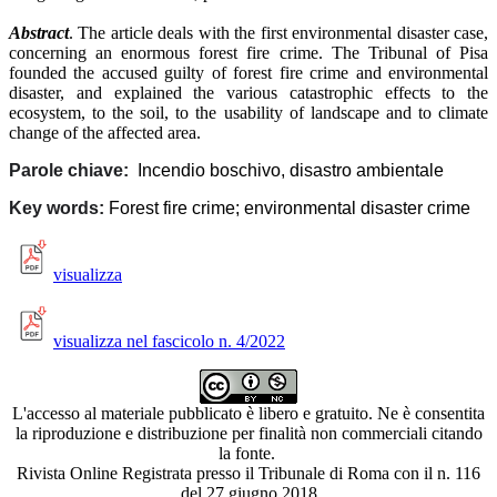
Abstract
. The article deals with the first environmental disaster case,
concerning an enormous forest fire crime. The Tribunal of Pisa
founded the accused guilty of forest fire crime and environmental
disaster, and explained the various catastrophic effects to the
ecosystem, to the soil, to the usability of landscape and to climate
change of the affected area.
Parole chiave:
Incendio boschivo, disastro ambientale
Key words:
Forest fire crime; environmental disaster crime
visualizza
visualizza nel fascicolo n. 4/2022
L'accesso al materiale pubblicato è libero e gratuito. Ne è consentita
la riproduzione e distribuzione per finalità non commerciali citando
la fonte.
Rivista Online Registrata presso il Tribunale di Roma con il n. 116
del 27 giugno 2018