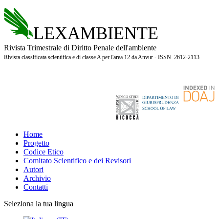
LEXAMBIENTE
Rivista Trimestrale di Diritto Penale dell'ambiente
Rivista classificata scientifica e di classe A per l'area 12 da Anvur - ISSN 2612-2113
Home
Progetto
Codice Etico
Comitato Scientifico e dei Revisori
Autori
Archivio
Contatti
Seleziona la tua lingua