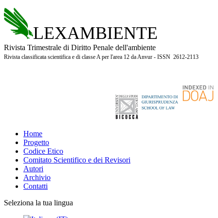
LEXAMBIENTE
Rivista Trimestrale di Diritto Penale dell'ambiente
Rivista classificata scientifica e di classe A per l'area 12 da Anvur - ISSN 2612-2113
Home
Progetto
Codice Etico
Comitato Scientifico e dei Revisori
Autori
Archivio
Contatti
Seleziona la tua lingua