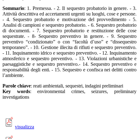
Sommario
: 1. Premessa. - 2. Il sequestro probatorio in genere. - 3.
Attività descrittiva ed accertamenti urgenti su luoghi, cose e persone.
- 4. Sequestro probatorio e motivazione del provvedimento - 5.
Analisi di campioni e sequestro probatorio. - 6. Sequestro probatorio
di documenti. - 7. Sequestro probatorio e restituzione delle cose
sequestrate. - 8- Sequestro preventivo in genere. - 9. Sequestro
preventivo “condizionato” o con “facoltà d’uso” e “dissequestro
temporaneo”. - 10. Gestione illecita di rifiuti e sequestro preventivo.
- 11. Inquinamento idrico e sequestro preventivo. - 12. Inquinamento
atmosferico e sequestro preventivo. - 13. Violazioni urbanistiche e
paesaggistiche e sequestro preventivo.- 14. Sequestro preventivo e
responsabilità degli enti. - 15. Sequestro e confisca nei delitti contro
l’ambiente.
Parole chiave
: reati ambientali, sequestri, indagini preliminari
Key words
: environmental crimes, seizures, preliminary
investigations
visualizza