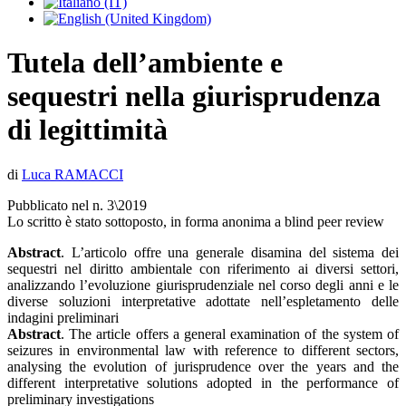
Tutela dell’ambiente e
sequestri nella giurisprudenza
di legittimità
di
Luca RAMACCI
Pubblicato nel n. 3\2019
Lo scritto è stato sottoposto, in forma anonima a blind peer review
Abstract
. L’articolo offre una generale disamina del sistema dei
sequestri nel diritto ambientale con riferimento ai diversi settori,
analizzando l’evoluzione giurisprudenziale nel corso degli anni e le
diverse soluzioni interpretative adottate nell’espletamento delle
indagini preliminari
Abstract
. The article offers a general examination of the system of
seizures in environmental law with reference to different sectors,
analysing the evolution of jurisprudence over the years and the
different interpretative solutions adopted in the performance of
preliminary investigations