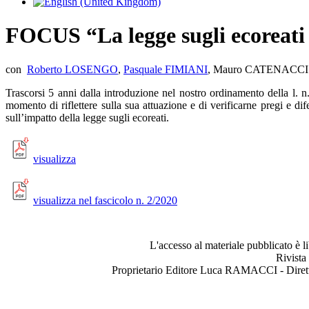
FOCUS “La legge sugli ecoreati
con
Roberto LOSENGO
,
Pasquale FIMIANI
, Mauro CATENACCI
Trascorsi 5 anni dalla introduzione nel nostro ordinamento della l. 
momento di riflettere sulla sua attuazione e di verificarne pregi e d
sull’impatto della legge sugli ecoreati.
visualizza
visualizza nel fascicolo n. 2/2020
L'accesso al materiale pubblicato è l
Rivista
Proprietario Editore Luca RAMACCI - Dir