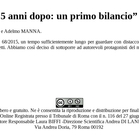
 5 anni dopo: un primo bilancio”
 e Adelmo MANNA.
n. 68/2015, un tempo sufficientemente lungo per guardare con distacco a
ifetti. Abbiamo così deciso di sottoporre ad autorevoli protagonisti del
ibero e gratuito. Ne è consentita la riproduzione e distribuzione per fina
 Online Registrata presso il Tribunale di Roma con il n. 116 del 27 giu
ettore Responsabile Laura BIFFI -Direzione Scientifica Andrea 
Via Andrea Doria, 79 Roma 00192