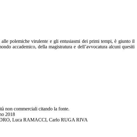
lle polemiche virulente e gli entusiasmi dei primi tempi, è giunto il
 mondo accademico, della magistratura e dell’avvocatura alcuni quesiti
lità non commerciali citando la fonte.
gno 2018
DI LANDRO, Luca RAMACCI, Carlo RUGA RIVA