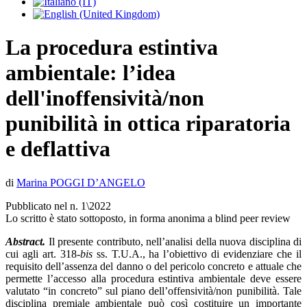
La procedura estintiva
ambientale: l’idea
dell'inoffensività/non
punibilità in ottica riparatoria
e deflattiva
d
i
Marina
POGGI D’ANGELO
Pubblicato nel n. 1\2022
Lo scritto è stato sottoposto, in forma anonima a blind peer review
Abstract.
Il presente contributo, nell’analisi della nuova disciplina di
cui agli art. 318-
bis
ss. T.U.A., ha l’obiettivo di evidenziare che il
requisito dell’assenza del danno o del pericolo concreto e attuale che
permette l’accesso alla procedura estintiva ambientale deve essere
valutato “in concreto” sul piano dell’offensività/non punibilità. Tale
disciplina premiale ambientale può così costituire un importante