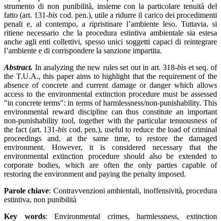
strumento di non punibilità, insieme con la particolare tenuità del
fatto (art. 131-
bis
cod. pen.), utile a ridurre il carico dei procedimenti
penali e, al contempo, a ripristinare l’ambiente leso. Tuttavia, si
ritiene necessario che la procedura estintiva ambientale sia estesa
anche agli enti collettivi, spesso unici soggetti capaci di reintegrare
l’ambiente e di corrispondere la sanzione impartita.
Abstract.
In analyzing the new rules set out in art. 318-
bis
et seq. of
the T.U.A., this paper aims to highlight that the requirement of the
absence of concrete and current damage or danger which allows
access to the environmental extinction procedure must be assessed
"in concrete terms": in terms of harmlessness/non-punishability. This
environmental reward discipline can thus constitute an important
non-punishability tool, together with the particular tenuousness of
the fact (art. 131-
bis
cod. pen.), useful to reduce the load of criminal
proceedings and, at the same time, to restore the damaged
environment. However, it is considered necessary that the
environmental extinction procedure should also be extended to
corporate bodies, which are often the only parties capable of
restoring the environment and paying the penalty imposed.
Parole chiave
:
C
ontravvenzioni ambientali, inoffensività, procedura
estintiva, non punibilità
Key words
:
E
nvironmental crimes, harmlessness, extinction