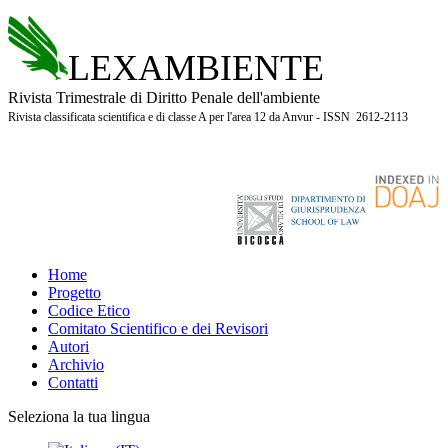
LEXAMBIENTE
Rivista Trimestrale di Diritto Penale dell'ambiente
Rivista classificata scientifica e di classe A per l'area 12 da Anvur - ISSN 2612-2113
Home
Progetto
Codice Etico
Comitato Scientifico e dei Revisori
Autori
Archivio
Contatti
Seleziona la tua lingua