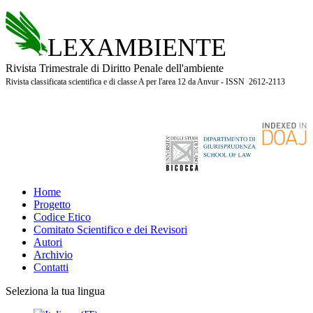
LEXAMBIENTE
Rivista Trimestrale di Diritto Penale dell'ambiente
Rivista classificata scientifica e di classe A per l'area 12 da Anvur - ISSN 2612-2113
Home
Progetto
Codice Etico
Comitato Scientifico e dei Revisori
Autori
Archivio
Contatti
Seleziona la tua lingua