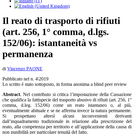
Il reato di trasporto di rifiuti
(art. 256, 1° comma, d.lgs.
152/06): istantaneità vs
permanenza
di
Vincenzo PAONE
Pubblicato nel n. 4\2019
Lo scritto è stato sottoposto, in forma anonima a blind peer review
Abstract
. Nel contributo si critica l’impostazione della Cassazione
che qualifica la fattispecie del trasporto abusivo di rifiuti (art. 256, 1°
comma, d.leg. 152/06) come un reato istantaneo o, al più,
eventualmente abituale e se ne afferma invece la natura permanente.
Si prospettano altresì alcuni inconvenienti derivanti
dall’inquadramento tradizionale in relazione alla prescrizione del
reato, alla competenza per territorio e all’applicazione della causa di
non punibilità per particolare tenuità del fatto.