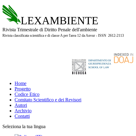
LEXAMBIENTE
Rivista Trimestrale di Diritto Penale dell'ambiente
Rivista classificata scientifica e di classe A per l'area 12 da Anvur - ISSN 2612-2113
Home
Progetto
Codice Etico
Comitato Scientifico e dei Revisori
Autori
Archivio
Contatti
Seleziona la tua lingua