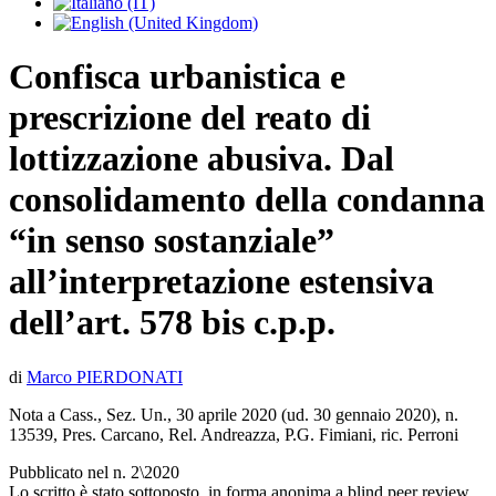
Confisca urbanistica e
prescrizione del reato di
lottizzazione abusiva. Dal
consolidamento della condanna
“in senso sostanziale”
all’interpretazione estensiva
dell’art. 578 bis c.p.p.
di
Marco PIERDONATI
Nota a Cass., Sez. Un., 30 aprile 2020 (ud. 30 gennaio 2020), n.
13539, Pres. Carcano, Rel. Andreazza, P.G. Fimiani, ric. Perroni
Pubblicato nel n. 2\2020
Lo scritto è stato sottoposto, in forma anonima a blind peer review