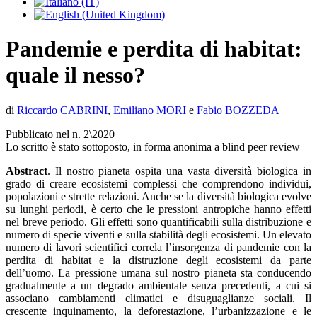
Pandemie e perdita di habitat:
quale il nesso?
di
Riccardo CABRINI
,
Emiliano MORI
e
Fabio BOZZEDA
Pubblicato nel n. 2\2020
Lo scritto è stato sottoposto, in forma anonima a blind peer review
Abstract
. Il nostro pianeta ospita una vasta diversità biologica in
grado di creare ecosistemi complessi che comprendono individui,
popolazioni e strette relazioni. Anche se la diversità biologica evolve
su lunghi periodi, è certo che le pressioni antropiche hanno effetti
nel breve periodo. Gli effetti sono quantificabili sulla distribuzione e
numero di specie viventi e sulla stabilità degli ecosistemi. Un elevato
numero di lavori scientifici correla l’insorgenza di pandemie con la
perdita di habitat e la distruzione degli ecosistemi da parte
dell’uomo. La pressione umana sul nostro pianeta sta conducendo
gradualmente a un degrado ambientale senza precedenti, a cui si
associano cambiamenti climatici e disuguaglianze sociali. Il
crescente inquinamento, la deforestazione, l’urbanizzazione e le