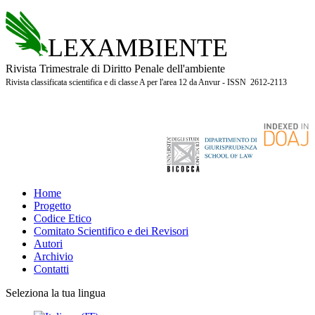
LEXAMBIENTE
Rivista Trimestrale di Diritto Penale dell'ambiente
Rivista classificata scientifica e di classe A per l'area 12 da Anvur - ISSN 2612-2113
Home
Progetto
Codice Etico
Comitato Scientifico e dei Revisori
Autori
Archivio
Contatti
Seleziona la tua lingua