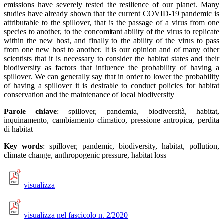
emissions have severely tested the resilience of our planet. Many
studies have already shown that the current COVID-19 pandemic is
attributable to the spillover, that is the passage of a virus from one
species to another, to the concomitant ability of the virus to replicate
within the new host, and finally to the ability of the virus to pass
from one new host to another. It is our opinion and of many other
scientists that it is necessary to consider the habitat states and their
biodiversity as factors that influence the probability of having a
spillover. We can generally say that in order to lower the probability
of having a spillover it is desirable to conduct policies for habitat
conservation and the maintenance of local biodiversity
Parole chiave
: spillover, pandemia, biodiversità, habitat,
inquinamento, cambiamento climatico, pressione antropica, perdita
di habitat
Key words
: spillover, pandemic, biodiversity, habitat, pollution,
climate change, anthropogenic pressure, habitat loss
visualizza
visualizza nel fascicolo n. 2/2020