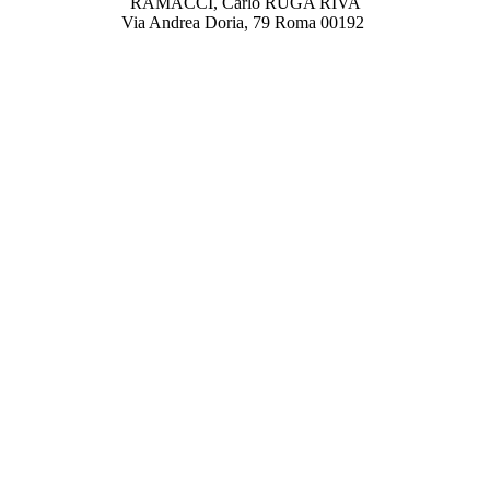
RAMACCI, Carlo RUGA RIVA
Via Andrea Doria, 79 Roma 00192