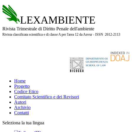
LEXAMBIENTE
Rivista Trimestrale di Diritto Penale dell'ambiente
Rivista classificata scientifica e di classe A per l'area 12 da Anvur - ISSN 2612-2113
Home
Progetto
Codice Etico
Comitato Scientifico e dei Revisori
Autori
Archivio
Contatti
Seleziona la tua lingua