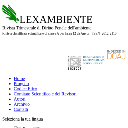
LEXAMBIENTE
Rivista Trimestrale di Diritto Penale dell'ambiente
Rivista classificata scientifica e di classe A per l'area 12 da Anvur - ISSN 2612-2113
Home
Progetto
Codice Etico
Comitato Scientifico e dei Revisori
Autori
Archivio
Contatti
Seleziona la tua lingua