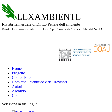
LEXAMBIENTE
Rivista Trimestrale di Diritto Penale dell'ambiente
Rivista classificata scientifica e di classe A per l'area 12 da Anvur - ISSN 2612-2113
Home
Progetto
Codice Etico
Comitato Scientifico e dei Revisori
Autori
Archivio
Contatti
Seleziona la tua lingua