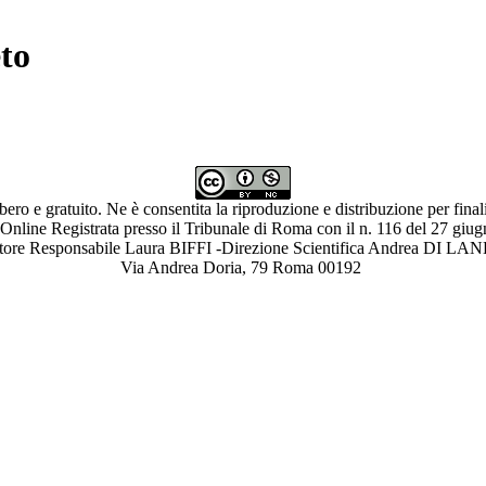
to
ibero e gratuito. Ne è consentita la riproduzione e distribuzione per fina
 Online Registrata presso il Tribunale di Roma con il n. 116 del 27 giu
ettore Responsabile Laura BIFFI -Direzione Scientifica Andrea 
Via Andrea Doria, 79 Roma 00192