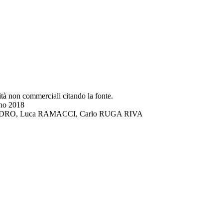
lità non commerciali citando la fonte.
gno 2018
DI LANDRO, Luca RAMACCI, Carlo RUGA RIVA