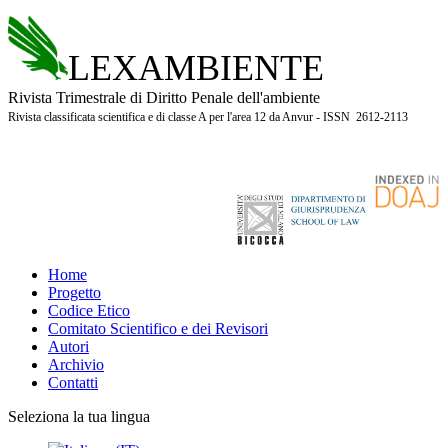
LEXAMBIENTE
Rivista Trimestrale di Diritto Penale dell'ambiente
Rivista classificata scientifica e di classe A per l'area 12 da Anvur - ISSN 2612-2113
Home
Progetto
Codice Etico
Comitato Scientifico e dei Revisori
Autori
Archivio
Contatti
Seleziona la tua lingua