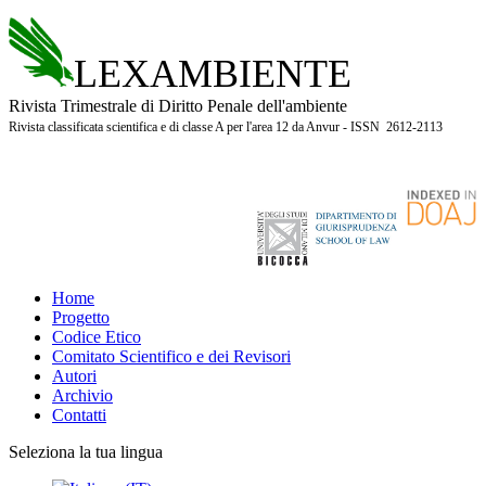
LEXAMBIENTE
Rivista Trimestrale di Diritto Penale dell'ambiente
Rivista classificata scientifica e di classe A per l'area 12 da Anvur - ISSN 2612-2113
Home
Progetto
Codice Etico
Comitato Scientifico e dei Revisori
Autori
Archivio
Contatti
Seleziona la tua lingua