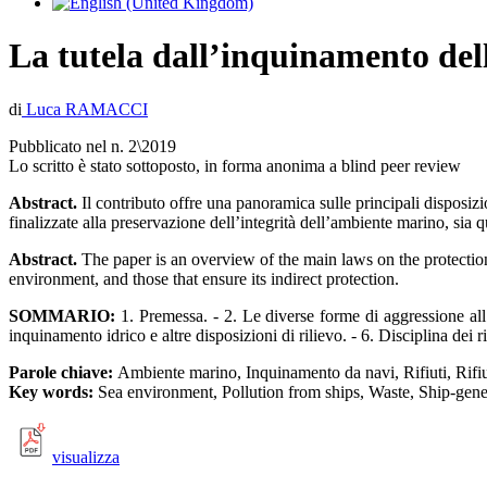
La tutela dall’inquinamento del
di
Luca RAMACCI
Pubblicato nel n. 2\2019
Lo scritto è stato sottoposto, in forma anonima a blind peer review
Abstract.
Il contributo offre una panoramica sulle principali disposizi
finalizzate alla preservazione dell’integrità dell’ambiente marino, sia q
Abstract.
The paper is an overview of the main laws on the protection o
environment, and those that ensure its indirect protection.
SOMMARIO:
1. Premessa. - 2. Le diverse forme di aggressione all
inquinamento idrico e altre disposizioni di rilievo. - 6. Disciplina dei r
Parole chiave:
Ambiente marino, Inquinamento da navi, Rifiuti, Rifiut
Key words:
Sea environment, Pollution from ships, Waste, Ship-gener
visualizza