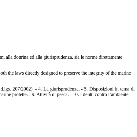
i alla dottrina ed alla giurisprudenza, sia le norme direttamente
oth the laws directly designed to preserve the integrity of the marine
 d.lgs. 207/2002). - 4. La giurisprudenza. - 5. Disposizioni in tema di
rine protette. - 9. Attività di pesca. - 10. I delitti contro l’ambiente.