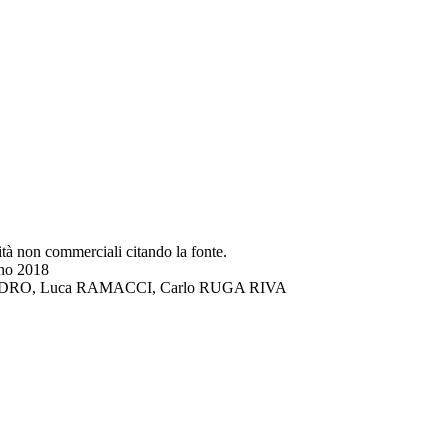
lità non commerciali citando la fonte.
gno 2018
DI LANDRO, Luca RAMACCI, Carlo RUGA RIVA