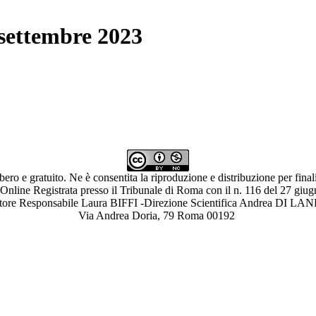
 settembre 2023
ibero e gratuito. Ne è consentita la riproduzione e distribuzione per fina
 Online Registrata presso il Tribunale di Roma con il n. 116 del 27 giu
ettore Responsabile Laura BIFFI -Direzione Scientifica Andrea 
Via Andrea Doria, 79 Roma 00192