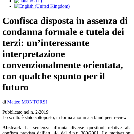
Confisca disposta in assenza di
condanna formale e tutela dei
terzi: un’interessante
interpretazione
convenzionalmente orientata,
con qualche spunto per il
futuro
di
Matteo MONTORSI
Pubblicato nel n. 2\2019
Lo scritto è stato sottoposto, in forma anonima a blind peer review
Abstract.
La sentenza affronta diverse questioni relative alla
confisca prevista dall’art. 44 del d.p.r. 380/2001. Le motivazioni