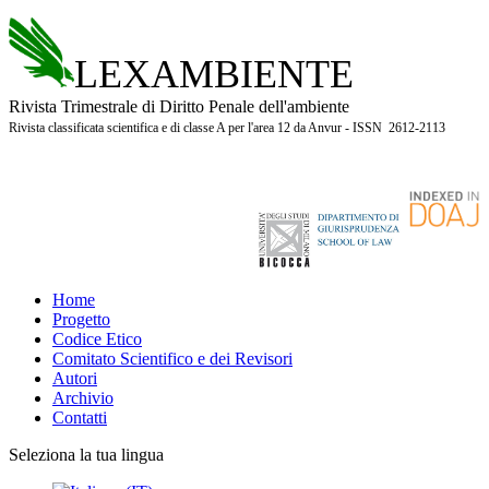
LEXAMBIENTE
Rivista Trimestrale di Diritto Penale dell'ambiente
Rivista classificata scientifica e di classe A per l'area 12 da Anvur - ISSN 2612-2113
Home
Progetto
Codice Etico
Comitato Scientifico e dei Revisori
Autori
Archivio
Contatti
Seleziona la tua lingua