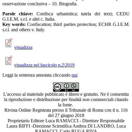
osservazione conclusiva – 10. Biografia.
Parole chiave:
Confisca urbanistica; tutela dei terzi; CEDU
G.I.E.M. s.r.l. e altri c. Italia.
Key words:
Confiscation; third parties protection; ECHR G.I.E.M.
s.r.l. and others v. Italy.
visualizza
visualizza nel fascicolo n.2\2019
Leggi la sentenza annotata cliccando
qui
L'accesso al materiale pubblicato è libero e gratuito. Ne è consentita
la riproduzione e distribuzione per finalità non commerciali citando
la fonte.
Rivista Online Registrata presso il Tribunale di Roma con il n. 116
del 27 giugno 2018
Proprietario Editore Luca RAMACCI - Direttore Responsabile
Laura BIFFI -Direzione Scientifica Andrea DI LANDRO, Luca
RAMACCI, Carlo RUGA RIVA