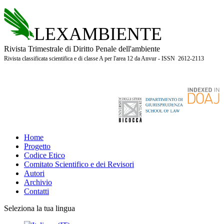
LEXAMBIENTE
Rivista Trimestrale di Diritto Penale dell'ambiente
Rivista classificata scientifica e di classe A per l'area 12 da Anvur - ISSN 2612-2113
Home
Progetto
Codice Etico
Comitato Scientifico e dei Revisori
Autori
Archivio
Contatti
Seleziona la tua lingua