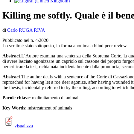
Killing me softly. Quale è il ben
di
Carlo RUGA RIVA
Pubblicato nel n. 4\2020
Lo scritto è stato sottoposto, in forma anonima a blind peer review
Abstract
.L’Autore esamina una sentenza della Suprema Corte, la quale
di avere lasciato agonizzare un capriolo sul cassone del proprio furgon
per criticare la tesi, richiamata incidentalmente dalla pronuncia, secon
Abstract
.The author deals with a sentence of the Corte di Cassazione
reproached for having let a roe deer agonize, after having wounded it, 
the thesis, incidentally referred to by the ruling, according to which 
Parole chiave
: maltrattamento di animali.
Key Words
: mistreatment of animals
visualizza