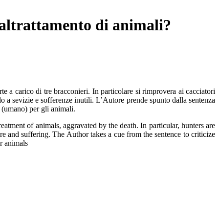
 maltrattamento di animali?
 carico di tre bracconieri. In particolare si rimprovera ai cacciatori
lo a sevizie e sofferenze inutili. L’Autore prende spunto dalla sentenza
o (umano) per gli animali.
eatment of animals, aggravated by the death. In particular, hunters are
ure and suffering. The Author takes a cue from the sentence to criticize
or animals