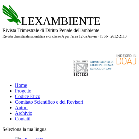
LEXAMBIENTE
Rivista Trimestrale di Diritto Penale dell'ambiente
Rivista classificata scientifica e di classe A per l'area 12 da Anvur - ISSN 2612-2113
Home
Progetto
Codice Etico
Comitato Scientifico e dei Revisori
Autori
Archivio
Contatti
Seleziona la tua lingua