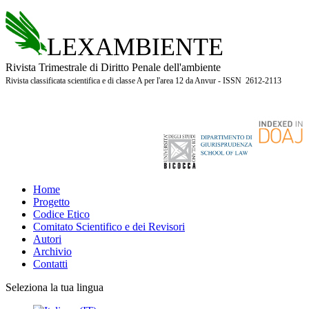
LEXAMBIENTE
Rivista Trimestrale di Diritto Penale dell'ambiente
Rivista classificata scientifica e di classe A per l'area 12 da Anvur - ISSN 2612-2113
Home
Progetto
Codice Etico
Comitato Scientifico e dei Revisori
Autori
Archivio
Contatti
Seleziona la tua lingua