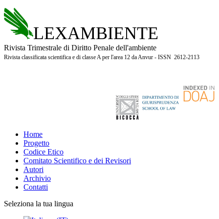
LEXAMBIENTE
Rivista Trimestrale di Diritto Penale dell'ambiente
Rivista classificata scientifica e di classe A per l'area 12 da Anvur - ISSN 2612-2113
Home
Progetto
Codice Etico
Comitato Scientifico e dei Revisori
Autori
Archivio
Contatti
Seleziona la tua lingua