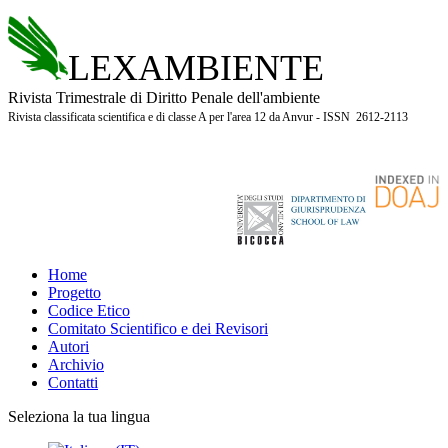
LEXAMBIENTE
Rivista Trimestrale di Diritto Penale dell'ambiente
Rivista classificata scientifica e di classe A per l'area 12 da Anvur - ISSN 2612-2113
Home
Progetto
Codice Etico
Comitato Scientifico e dei Revisori
Autori
Archivio
Contatti
Seleziona la tua lingua