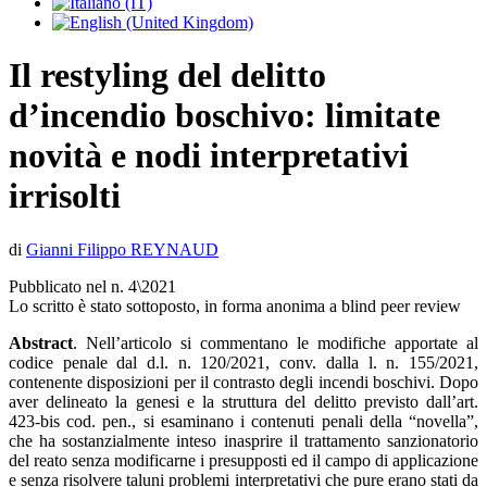
Il restyling del delitto
d’incendio boschivo: limitate
novità e nodi interpretativi
irrisolti
di
Gianni Filippo REYNAUD
Pubblicato nel n. 4\2021
Lo scritto è stato sottoposto, in forma anonima a blind peer review
Abstract
. Nell’articolo si commentano le modifiche apportate al
codice penale dal d.l. n. 120/2021, conv. dalla l. n. 155/2021,
contenente disposizioni per il contrasto degli incendi boschivi. Dopo
aver delineato la genesi e la struttura del delitto previsto dall’art.
423-bis cod. pen., si esaminano i contenuti penali della “novella”,
che ha sostanzialmente inteso inasprire il trattamento sanzionatorio
del reato senza modificarne i presupposti ed il campo di applicazione
e senza risolvere taluni problemi interpretativi che pure erano stati da