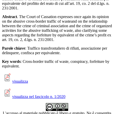
equivalente del profitto del reato di cui all’art. 19, co. 2 del d.lgs. n.
231/2001.
Abstract
. The Court of Cassation expresses once again its opinion
on the abusive cross-border traffic of wasteand on the relationship
between the crime of criminal association and the crime of organized
activities for the abusive trafficking of waste, also clarifying some
aspects regarding the forfeiture by equivalent of the crime’s profit ex
art. 19, co. 2, d.lgs. n. 231/2001.
Parole chiave
: Traffico transfrontaliero di rifiuti, associazione per
delinquere, confisca per equivalente.
Key words
: Cross-border traffic of waste, conspiracy, forfeiture by
equivalent.
visualizza
visualizza nel fascicolo n. 1/2020
L'accesso al materiale pubblicato è libero e gratuito. Ne è consentita