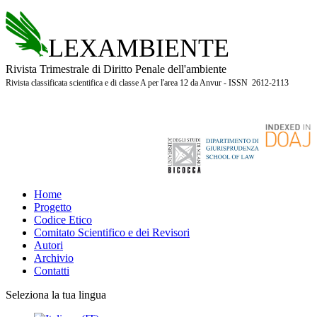
LEXAMBIENTE
Rivista Trimestrale di Diritto Penale dell'ambiente
Rivista classificata scientifica e di classe A per l'area 12 da Anvur - ISSN 2612-2113
Home
Progetto
Codice Etico
Comitato Scientifico e dei Revisori
Autori
Archivio
Contatti
Seleziona la tua lingua