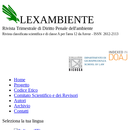
LEXAMBIENTE
Rivista Trimestrale di Diritto Penale dell'ambiente
Rivista classificata scientifica e di classe A per l'area 12 da Anvur - ISSN 2612-2113
Home
Progetto
Codice Etico
Comitato Scientifico e dei Revisori
Autori
Archivio
Contatti
Seleziona la tua lingua