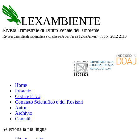
LEXAMBIENTE
Rivista Trimestrale di Diritto Penale dell'ambiente
Rivista classificata scientifica e di classe A per l'area 12 da Anvur - ISSN 2612-2113
Home
Progetto
Codice Etico
Comitato Scientifico e dei Revisori
Autori
Archivio
Contatti
Seleziona la tua lingua